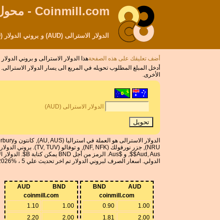
Coinmill.com - محول العملات
الدولار الاسترالى (AUD) و بروني الدولار (BND) سعر صرف العملة التحويل حاسبة
أضف تعليقك على هذه الصفحة
هذا الدولار الاسترالى و بروني الدولا
الأخرى.
الدولار الاسترالى (AUD)
الدولي. اسعار الصرف لبروني الدولار تم اخر تحديث علي 5 ، %M ، 2026 من صندوق النقد الدولي. AUD فإن معامل التحويل قد 6 ارقام كبيرة. BND فإن معامل التحويل قد 6 ارقام كبيرة.
AUD
BND
BND
AUD
coinmill.com
coinmill.com
1.10
1.00
0.90
1.00
2.20
2.00
1.81
2.00