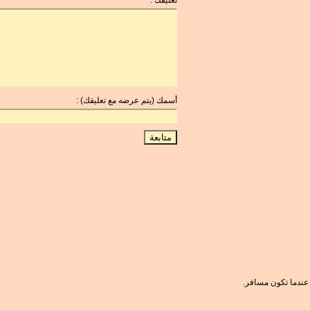
أسمك (يتم عرضه مع تعليقك) :
عندما تكون مسافر.