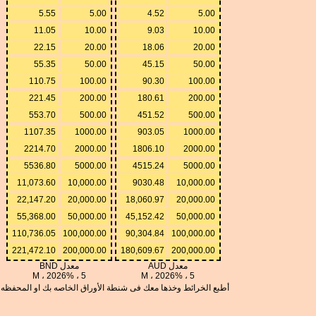
5.55
5.00
4.52
5.00
11.05
10.00
9.03
10.00
22.15
20.00
18.06
20.00
55.35
50.00
45.15
50.00
110.75
100.00
90.30
100.00
221.45
200.00
180.61
200.00
553.70
500.00
451.52
500.00
1107.35
1000.00
903.05
1000.00
2214.70
2000.00
1806.10
2000.00
5536.80
5000.00
4515.24
5000.00
11,073.60
10,000.00
9030.48
10,000.00
22,147.20
20,000.00
18,060.97
20,000.00
55,368.00
50,000.00
45,152.42
50,000.00
110,736.05
100,000.00
90,304.84
100,000.00
221,472.10
200,000.00
180,609.67
200,000.00
معدل AUD
معدل BND
5 ، %M ، 2026
5 ، %M ، 2026
أطبع الخرائط وخذها معك فى شنطة الأوراق الخاصه بك او المحفظه 