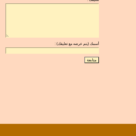
أسمك (يتم عرضه مع تعليقك) :