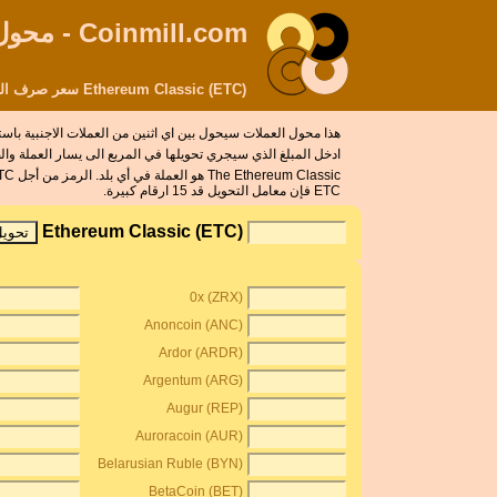
Coinmill.com - محول العملات
Ethereum Classic (ETC) سعر صرف العملة التحويل حاسبة
هذا محول العملات سيحول بين اي اثنين من العملات الاجنبية ب
ادخل المبلغ الذي سيجري تحويلها في المربع الى يسار العملة والضغط على &quot;تحويل&quot; الزر. الى عرض Ethereum Classics وعادل واحد بعملة أ
ETC فإن معامل التحويل قد 15 ارقام كبيرة.
Ethereum Classic (ETC)
0x (ZRX)
Anoncoin (ANC)
Ardor (ARDR)
Argentum (ARG)
Augur (REP)
Auroracoin (AUR)
Belarusian Ruble (BYN)
BetaCoin (BET)