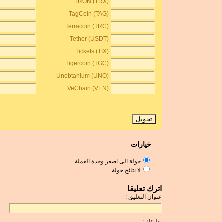
TRON (TRX)
TagCoin (TAG)
Terracoin (TRC)
Tether (USDT)
Tickets (TIX)
Tigercoin (TGC)
Unobtanium (UNO)
VeChain (VEN)
خيارات
جولة الى اصغر وحدة العملة.
لا نتائج جولة.
اترك تعليقا
عنوان التعليق :
تعليقك :