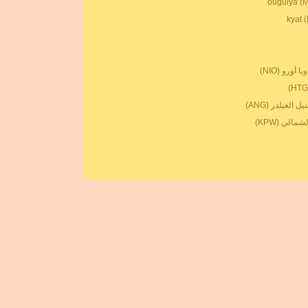
 أورو (NIO)
ل الغيلدر (ANG)
مالي (KPW)