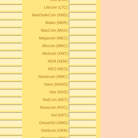
Litecoin (LTC)
MaidSafeCoin (XMS)
Maker (MKR)
MaxCoin (MAX)
Megacoin (MEC)
Mincoin (MNC)
Mintcoin (XMT)
NEM (XEM)
NEO (NEO)
Namecoin (NMC)
Nano (NANO)
Nas (NAS)
NetCoin (NET)
Novacoin (NVC)
Nxt (NXT)
OmiseGO (OMG)
Orbitcoin (ORB)