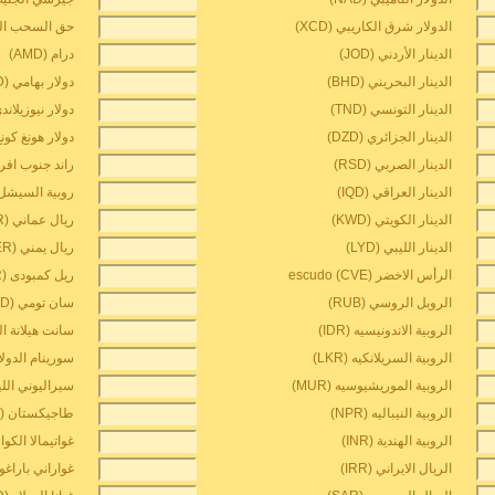
الدولار شرق الكاريبي (XCD)
حق السحب الخاص
الدينار الأردني (JOD)
درام (AMD)
الدينار البحريني (BHD)
دولار بهامي (BSD)
الدينار التونسي (TND)
دولار نيوزيلاندي (D
الدينار الجزائري (DZD)
دولار هونغ كونغ (D
الدينار الصربي (RSD)
راند جنوب افريقيا
الدينار العراقي (IQD)
روبية السيشل (CR
الدينار الكويتي (KWD)
ريال عماني (OMR)
الدينار الليبي (LYD)
ريال يمني (YER)
الرأس الاخضر escudo (CVE)
ريل كمبودى (KHR)
الروبل الروسي (RUB)
سان تومي dobra (STD)
الروبية الاندونيسيه (IDR)
سانت هيلانة الجني
الروبية السريلانكيه (LKR)
سورينام الدولار (D
الروبية الموريشيوسيه (MUR)
سيراليوني الليون 
الروبية النيباليه (NPR)
طاجيكستان somoni (TJS)
الروبية الهندية (INR)
غواتيمالا الكوازال
الريال الايراني (IRR)
غواراني باراغواي 