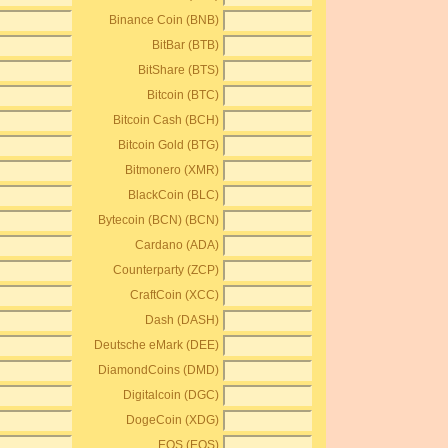
Binance Coin (BNB)
BitBar (BTB)
BitShare (BTS)
Bitcoin (BTC)
Bitcoin Cash (BCH)
Bitcoin Gold (BTG)
Bitmonero (XMR)
BlackCoin (BLC)
Bytecoin (BCN) (BCN)
Cardano (ADA)
Counterparty (ZCP)
CraftCoin (XCC)
Dash (DASH)
Deutsche eMark (DEE)
DiamondCoins (DMD)
Digitalcoin (DGC)
DogeCoin (XDG)
EOS (EOS)