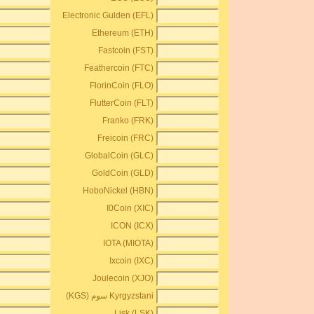
Electronic Gulden (EFL)
Ethereum (ETH)
Fastcoin (FST)
Feathercoin (FTC)
FlorinCoin (FLO)
FlutterCoin (FLT)
Franko (FRK)
Freicoin (FRC)
GlobalCoin (GLC)
GoldCoin (GLD)
HoboNickel (HBN)
I0Coin (XIC)
ICON (ICX)
IOTA (MIOTA)
Ixcoin (IXC)
Joulecoin (XJO)
Kyrgyzstani سوم (KGS)
Lisk (LSK)