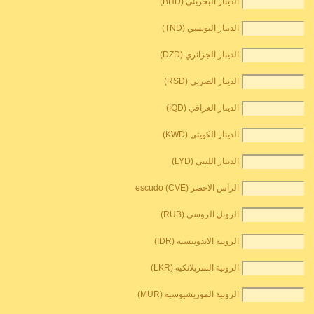
الدينار البحريني (BHD)
الدينار التونسي (TND)
الدينار الجزائري (DZD)
الدينار الصربي (RSD)
الدينار العراقي (IQD)
الدينار الكويتي (KWD)
الدينار الليبي (LYD)
الرأس الاخضر escudo (CVE)
الروبل الروسي (RUB)
الروبية الاندونيسيه (IDR)
الروبية السريلانكيه (LKR)
الروبية الموريشيوسيه (MUR)