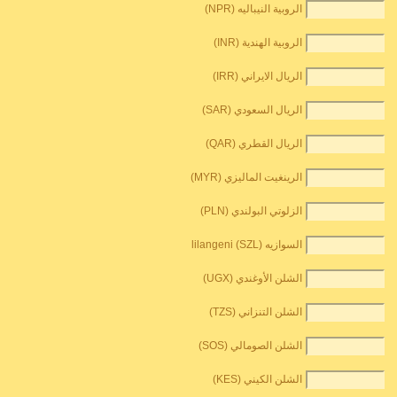
الروبية النيباليه (NPR)
الروبية الهندية (INR)
الريال الايراني (IRR)
الريال السعودي (SAR)
الريال القطري (QAR)
الرينغيت الماليزي (MYR)
الزلوتي البولندي (PLN)
السوازيه lilangeni (SZL)
الشلن الأوغندي (UGX)
الشلن التنزاني (TZS)
الشلن الصومالي (SOS)
الشلن الكيني (KES)