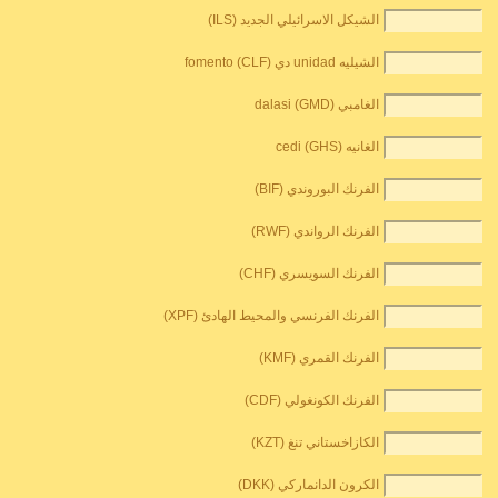
الشيكل الاسرائيلي الجديد (ILS)
الشيليه unidad دي fomento (CLF)
الغامبي dalasi (GMD)
الغانيه cedi (GHS)
الفرنك البوروندي (BIF)
الفرنك الرواندي (RWF)
الفرنك السويسري (CHF)
الفرنك الفرنسي والمحيط الهادئ (XPF)
الفرنك القمري (KMF)
الفرنك الكونغولي (CDF)
الكازاخستاني تنغ (KZT)
الكرون الدانماركي (DKK)