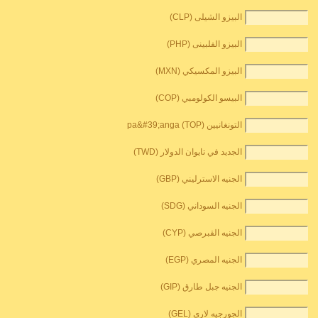
البيزو الشيلى (CLP)
البيزو الفلبينى (PHP)
البيزو المكسيكي (MXN)
البيسو الكولومبي (COP)
التونغانيين pa&#39;anga (TOP)
الجديد في تايوان الدولار (TWD)
الجنيه الاسترليني (GBP)
الجنيه السوداني (SDG)
الجنيه القبرصي (CYP)
الجنيه المصري (EGP)
الجنيه جبل طارق (GIP)
الجورجيه لاري (GEL)