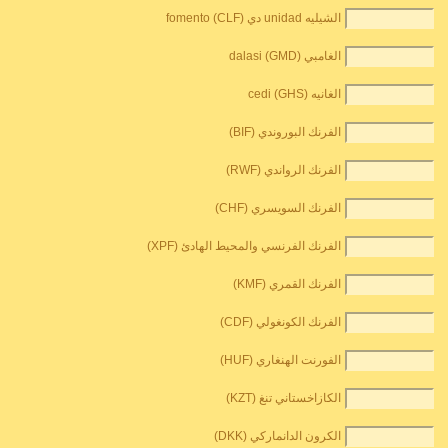
الشيليه unidad دي fomento (CLF)
الغامبي dalasi (GMD)
الغانيه cedi (GHS)
الفرنك البوروندي (BIF)
الفرنك الرواندي (RWF)
الفرنك السويسري (CHF)
الفرنك الفرنسي والمحيط الهادئ (XPF)
الفرنك القمري (KMF)
الفرنك الكونغولي (CDF)
الفورنت الهنغاري (HUF)
الكازاخستاني تنغ (KZT)
الكرون الدانماركي (DKK)