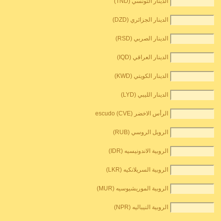
الدينار التونسي (TND)
الدينار الجزائري (DZD)
الدينار الصربي (RSD)
الدينار العراقي (IQD)
الدينار الكويتي (KWD)
الدينار الليبي (LYD)
الرأس الاخضر escudo (CVE)
الروبل الروسي (RUB)
الروبية الاندونيسيه (IDR)
الروبية السريلانكيه (LKR)
الروبية الموريشيوسيه (MUR)
الروبية النيباليه (NPR)