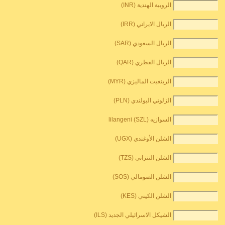
الروبية الهندية (INR)
الريال الايراني (IRR)
الريال السعودي (SAR)
الريال القطري (QAR)
الرينغيت الماليزي (MYR)
الزلوتي البولندي (PLN)
السوازيه lilangeni (SZL)
الشلن الأوغندي (UGX)
الشلن التنزاني (TZS)
الشلن الصومالي (SOS)
الشلن الكيني (KES)
الشيكل الاسرائيلي الجديد (ILS)