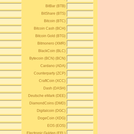
BitBar (BTB)
BitShare (BTS)
Bitcoin (BTC)
Bitcoin Cash (BCH)
Bitcoin Gold (BTG)
Bitmonero (XMR)
BlackCoin (BLC)
Bytecoin (BCN) (BCN)
Cardano (ADA)
Counterparty (ZCP)
CraftCoin (XCC)
Dash (DASH)
Deutsche eMark (DEE)
DiamondCoins (DMD)
Digitalcoin (DGC)
DogeCoin (XDG)
EOS (EOS)
Electronic Gulden (EFL)