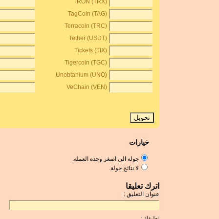
TRON (TRX)
TagCoin (TAG)
Terracoin (TRC)
Tether (USDT)
Tickets (TIX)
Tigercoin (TGC)
Unobtanium (UNO)
VeChain (VEN)
خيارات
جولة الى اصغر وحدة العملة.
لا نتائج جولة.
اترك تعليقا
عنوان التعليق :
تعليقك :