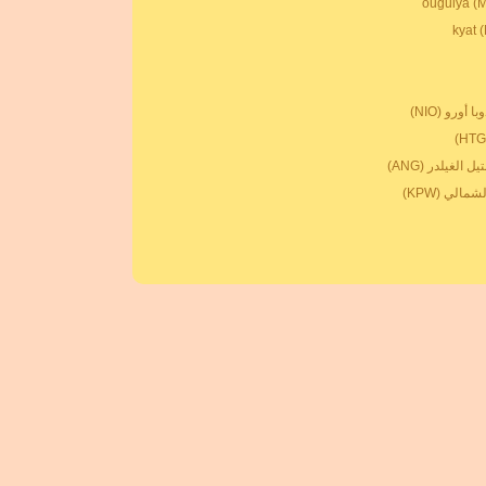
 أورو (NIO)
ل الغيلدر (ANG)
مالي (KPW)