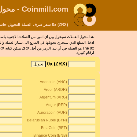
Coinmill.com - محول العملات
0x (ZRX) سعر صرف العملة التحويل حاسبة
هذا محول العملات سيحول بين اي اثنين من العملات الاجنبية ب
ادخل المبلغ الذي سيجري تحويلها في المربع الى يسار العملة والضغط على &quot;تحويل&quot; الزر. الى عرض 0xes وعادل واحد بعملة أخر
ارقام كبيرة.
0x (ZRX)
Anoncoin (ANC)
Ardor (ARDR)
Argentum (ARG)
Augur (REP)
Auroracoin (AUR)
Belarusian Ruble (BYN)
BetaCoin (BET)
Binance Coin (BNB)