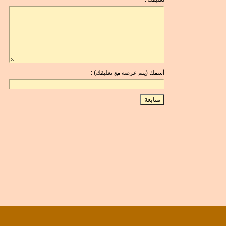
أسمك (يتم عرضه مع تعليقك) :