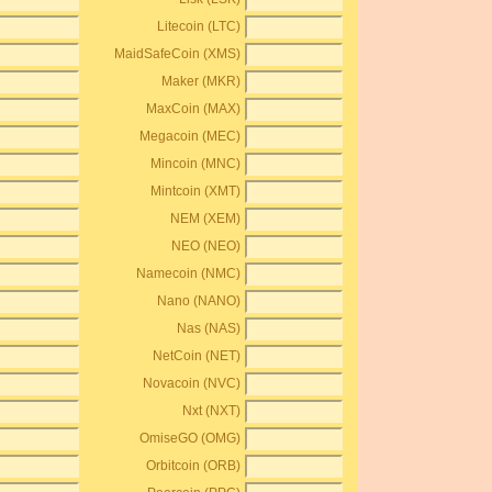
Litecoin (LTC)
MaidSafeCoin (XMS)
Maker (MKR)
MaxCoin (MAX)
Megacoin (MEC)
Mincoin (MNC)
Mintcoin (XMT)
NEM (XEM)
NEO (NEO)
Namecoin (NMC)
Nano (NANO)
Nas (NAS)
NetCoin (NET)
Novacoin (NVC)
Nxt (NXT)
OmiseGO (OMG)
Orbitcoin (ORB)