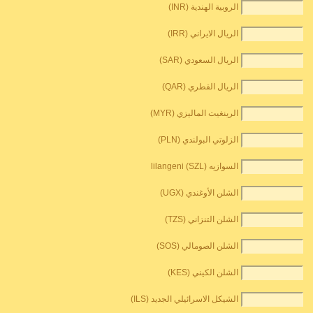
الروبية الهندية (INR)
الريال الايراني (IRR)
الريال السعودي (SAR)
الريال القطري (QAR)
الرينغيت الماليزي (MYR)
الزلوتي البولندي (PLN)
السوازيه lilangeni (SZL)
الشلن الأوغندي (UGX)
الشلن التنزاني (TZS)
الشلن الصومالي (SOS)
الشلن الكيني (KES)
الشيكل الاسرائيلي الجديد (ILS)