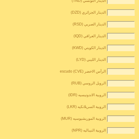
الدينار التونسي (TND)
الدينار الجزائري (DZD)
الدينار الصربي (RSD)
الدينار العراقي (IQD)
الدينار الكويتي (KWD)
الدينار الليبي (LYD)
الرأس الاخضر escudo (CVE)
الروبل الروسي (RUB)
الروبية الاندونيسيه (IDR)
الروبية السريلانكيه (LKR)
الروبية الموريشيوسيه (MUR)
الروبية النيباليه (NPR)