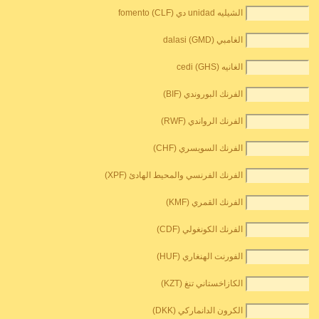
الشيليه unidad دي fomento (CLF)
الغامبي dalasi (GMD)
الغانيه cedi (GHS)
الفرنك البوروندي (BIF)
الفرنك الرواندي (RWF)
الفرنك السويسري (CHF)
الفرنك الفرنسي والمحيط الهادئ (XPF)
الفرنك القمري (KMF)
الفرنك الكونغولي (CDF)
الفورنت الهنغاري (HUF)
الكازاخستاني تنغ (KZT)
الكرون الدانماركي (DKK)