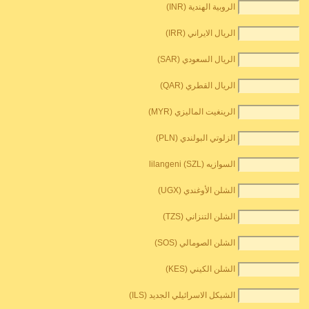
الروبية الهندية (INR)
الريال الايراني (IRR)
الريال السعودي (SAR)
الريال القطري (QAR)
الرينغيت الماليزي (MYR)
الزلوتي البولندي (PLN)
السوازيه lilangeni (SZL)
الشلن الأوغندي (UGX)
الشلن التنزاني (TZS)
الشلن الصومالي (SOS)
الشلن الكيني (KES)
الشيكل الاسرائيلي الجديد (ILS)