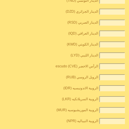
الدينار التونسي (TND)
الدينار الجزائري (DZD)
الدينار الصربي (RSD)
الدينار العراقي (IQD)
الدينار الكويتي (KWD)
الدينار الليبي (LYD)
الرأس الاخضر escudo (CVE)
الروبل الروسي (RUB)
الروبية الاندونيسيه (IDR)
الروبية السريلانكيه (LKR)
الروبية الموريشيوسيه (MUR)
الروبية النيباليه (NPR)