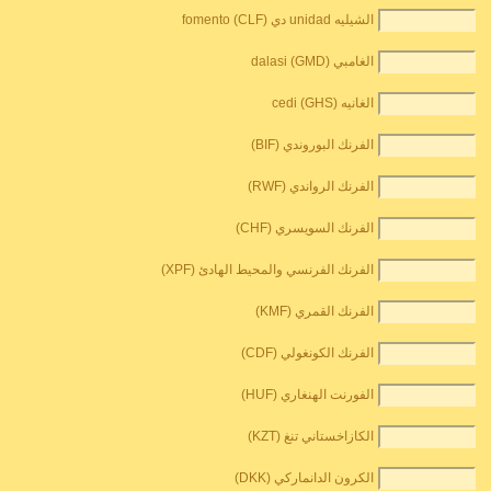
الشيليه unidad دي fomento (CLF)
الغامبي dalasi (GMD)
الغانيه cedi (GHS)
الفرنك البوروندي (BIF)
الفرنك الرواندي (RWF)
الفرنك السويسري (CHF)
الفرنك الفرنسي والمحيط الهادئ (XPF)
الفرنك القمري (KMF)
الفرنك الكونغولي (CDF)
الفورنت الهنغاري (HUF)
الكازاخستاني تنغ (KZT)
الكرون الدانماركي (DKK)